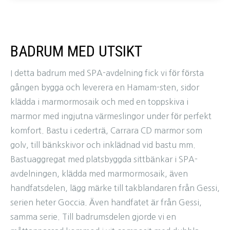
BADRUM MED UTSIKT
I detta badrum med SPA-avdelning fick vi för första
gången bygga och leverera en Hamam-sten, sidor
klädda i marmormosaik och med en toppskiva i
marmor med ingjutna värmeslingor under för perfekt
komfort. Bastu i cederträ, Carrara CD marmor som
golv, till bänkskivor och inklädnad vid bastu mm.
Bastuaggregat med platsbyggda sittbänkar i SPA-
avdelningen, klädda med marmormosaik, även
handfatsdelen, lägg märke till takblandaren från Gessi,
serien heter Goccia. Även handfatet är från Gessi,
samma serie. Till badrumsdelen gjorde vi en